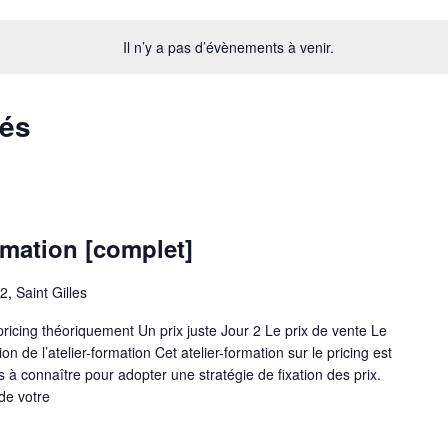
Il n’y a pas d’évènements à venir.
sés
rmation [complet]
2, Saint Gilles
icing théoriquement Un prix juste Jour 2 Le prix de vente Le
 de l’atelier-formation Cet atelier-formation sur le pricing est
à connaître pour adopter une stratégie de fixation des prix.
 de votre