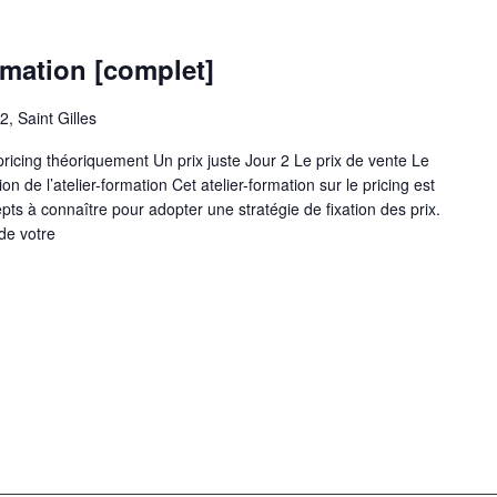
rmation [complet]
2, Saint Gilles
icing théoriquement Un prix juste Jour 2 Le prix de vente Le
 de l’atelier-formation Cet atelier-formation sur le pricing est
s à connaître pour adopter une stratégie de fixation des prix.
 de votre