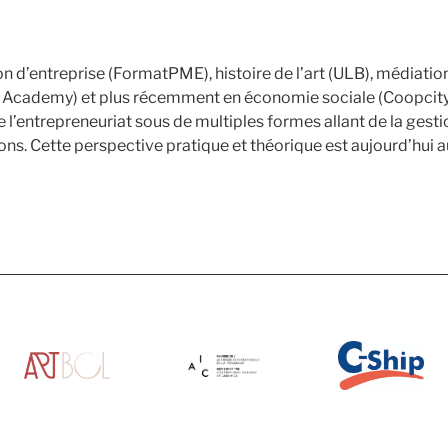
 d’entreprise (FormatPME), histoire de l’art (ULB), médiation 
 Academy) et plus récemment en économie sociale (Coopcity) e
 l’entrepreneuriat sous de multiples formes allant de la gest
utions. Cette perspective pratique et théorique est aujourd’