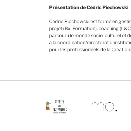
Présentation de Cédric Piechowski
Cédric Piechowski est formé en gestion
projet (Bxl Formation), coaching (L&C
parcouru le monde socio-culturel et de
à la coordination/directorat d’instit
pour les professionnels de la Création.