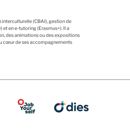
interculturelle (CBAI), gestion de
t en e-tutoring (Erasmus+). Il a
ion, des animations ou des expositions
hui au cœur de ses accompagnements