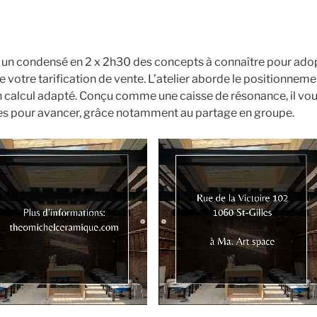
 un condensé en 2 x 2h30 des concepts à connaître pour adopte
de votre tarification de vente. L’atelier aborde le positionneme
n calcul adapté. Conçu comme une caisse de résonance, il vous
tes pour avancer, grâce notamment au partage en groupe.