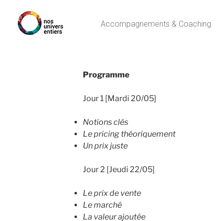
Accompagnements & Coaching
Programme
Jour 1 [Mardi 20/05]
Notions clés
Le pricing théoriquement
Un prix juste
Jour 2 [Jeudi 22/05]
Le prix de vente
Le marché
La valeur ajoutée